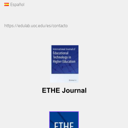
Español
https://edulab.uoc.edu/es/contacto