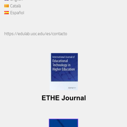
Català
Español
https://edulab.uoc.edu/es/contacto