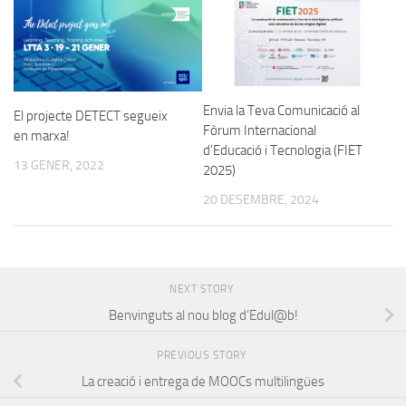
Envia la Teva Comunicació al
El projecte DETECT segueix
Fòrum Internacional
en marxa!
d’Educació i Tecnologia (FIET
13 GENER, 2022
2025)
20 DESEMBRE, 2024
NEXT STORY
Benvinguts al nou blog d’Edul@b!
PREVIOUS STORY
La creació i entrega de MOOCs multilingües