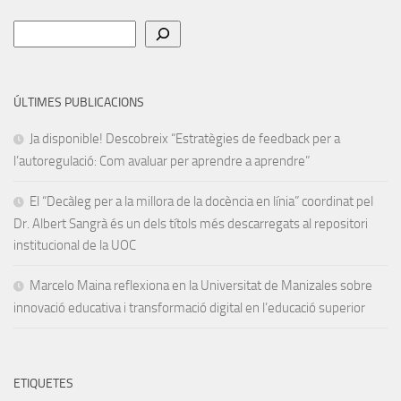
Cerca
ÚLTIMES PUBLICACIONS
Ja disponible! Descobreix “Estratègies de feedback per a
l’autoregulació: Com avaluar per aprendre a aprendre”
El “Decàleg per a la millora de la docència en línia” coordinat pel
Dr. Albert Sangrà és un dels títols més descarregats al repositori
institucional de la UOC
Marcelo Maina reflexiona en la Universitat de Manizales sobre
innovació educativa i transformació digital en l’educació superior
ETIQUETES