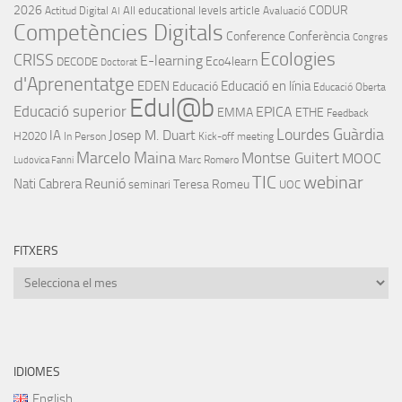
2026
CODUR
All educational levels
article
Actitud Digital
Avaluació
AI
Competències Digitals
Conference
Conferència
Congres
Ecologies
CRISS
E-learning
Eco4learn
DECODE
Doctorat
d'Aprenentatge
EDEN
Educació en línia
Educació
Educació Oberta
Edul@b
Educació superior
EPICA
EMMA
ETHE
Feedback
Lourdes Guàrdia
IA
Josep M. Duart
H2020
In Person
Kick-off meeting
Marcelo Maina
Montse Guitert
MOOC
Marc Romero
Ludovica Fanni
TIC
webinar
Nati Cabrera
Reunió
Teresa Romeu
seminari
UOC
FITXERS
Fitxers
IDIOMES
English