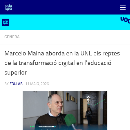
Skip to content
GENERAL
Marcelo Maina aborda en la UNL els reptes
de la transformació digital en l’educació
superior
BY
EDULAB
·
11 MAIG, 2026