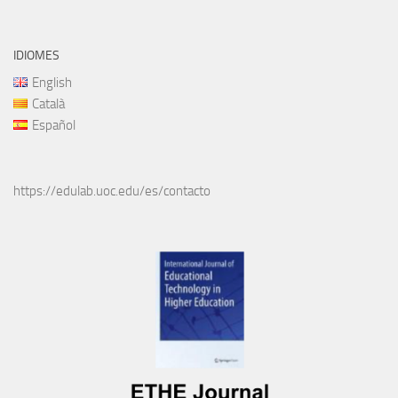
IDIOMES
English
Català
Español
https://edulab.uoc.edu/es/contacto