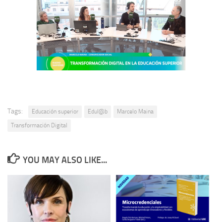
Tags:
Educación superior
Edul@b
Marcelo Maina
Transformación Digital
YOU MAY ALSO LIKE...