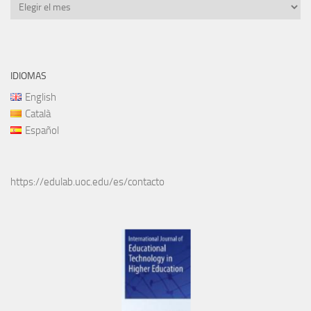
Archivos
IDIOMAS
English
Català
Español
https://edulab.uoc.edu/es/contacto