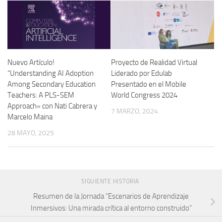
Nuevo Artículo!
Proyecto de Realidad Virtual
“Understanding AI Adoption
Liderado por Edulab
Among Secondary Education
Presentado en el Mobile
Teachers: A PLS-SEM
World Congress 2024
Approach» con Nati Cabrera y
7 MARZO, 2024
Marcelo Maina
28 MAYO, 2025
SIGUIENTE HISTORIA
Resumen de la Jornada “Escenarios de Aprendizaje
Inmersivos: Una mirada crítica al entorno construido”