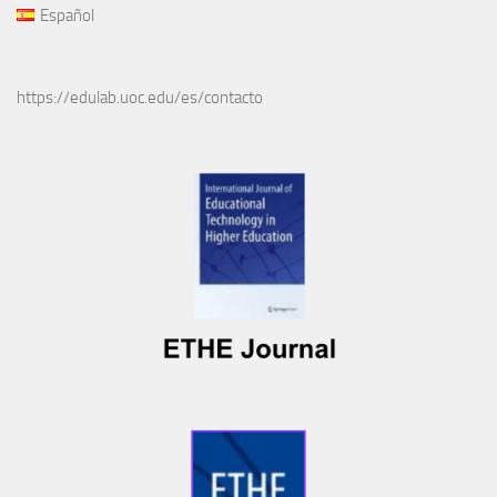
Español
https://edulab.uoc.edu/es/contacto