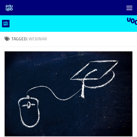
Skip to content
TAGGED:
WEBINAR