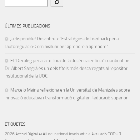
Cerca
ÚLTIMES PUBLICACIONS
Ja disponible! Descobreix “Estratègies de feedback per a
l’autoregulació: Com avaluar per aprendre a aprendre”
El “Decàleg per a la millora de la docència en línia” coordinat pel
Dr. Albert Sangrà és un dels títols més descarregats al repositori
institucional de la UOC
Marcelo Maina reflexiona en la Universitat de Manizales sobre
innovació educativa i transformació digital en l’educació superior
ETIQUETES
2026
CODUR
All educational levels
article
Actitud Digital
Avaluació
AI