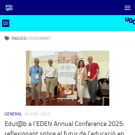
Skip to content
TAGGED:
FEEDSMART
GENERAL
19 JUNY, 2025
Edul@b a l’EDEN Annual Conference 2025:
reflexionant sobre el futur de l’educació en