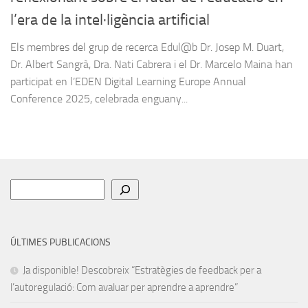
l’era de la intel·ligència artificial
Els membres del grup de recerca Edul@b Dr. Josep M. Duart,
Dr. Albert Sangrà, Dra. Nati Cabrera i el Dr. Marcelo Maina han
participat en l’EDEN Digital Learning Europe Annual
Conference 2025, celebrada enguany...
Cerca
ÚLTIMES PUBLICACIONS
Ja disponible! Descobreix “Estratègies de feedback per a
l’autoregulació: Com avaluar per aprendre a aprendre”