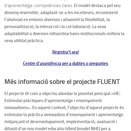
d’aprenentatge i competències clares.
El model destaca pel seu
disseny reversible, adaptant-se a les incerteses, reconeixent
l’alumnat en entorns diversos i afavorint la flexibilitat, la
personalització, la interacció i la col·laboració. La seva
adaptabilitat a diverses infraestructures institucionals millora la
seva utilitat pràctica.
Registra’t ara!
Centre d’assistència per a dubtes o preguntes
Més informació sobre el projecte FLUENT
El projecte té com a objectiu abordar la prioritat principal «HE:
Estimular pràctiques d’aprenentatge i ensenyament
innovadores». En aquest context, l’objectiu d’aquest projecte és
estimular la pràctica innovadora d’ensenyament i aprenentatge
mitjançant el desenvolupament, implementació, avaluació i
difusió d’un nou model educatiu híbrid (model NHE) per a