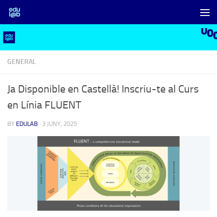
Skip to content
GENERAL
Ja Disponible en Castellà! Inscriu-te al Curs
en Línia FLUENT
BY
EDULAB
·
3 JUNY, 2025