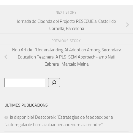
NEXT STORY
Jornada de Cloenda del Projecte RESCCUE al Castell de
Cornellà, Barcelona
PREVIOUS STORY
Nou Article! “Understanding AI Adoption Among Secondary
Education Teachers: A PLS-SEM Approach» amb Nati
Cabrera i Marcelo Maina
Cerca
ÚLTIMES PUBLICACIONS
Ja disponible! Descobreix “Estratègies de feedback per a
l’autoregulació: Com avaluar per aprendre a aprendre”