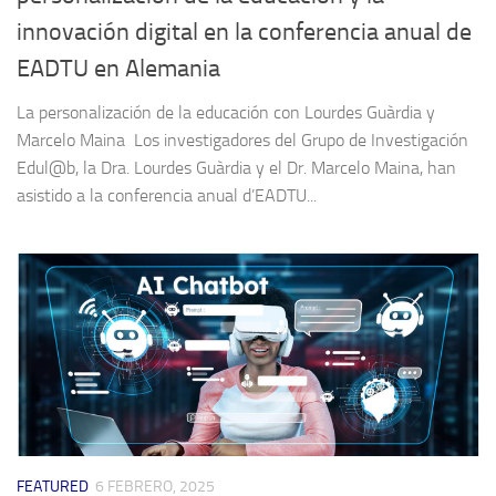
innovación digital en la conferencia anual de
EADTU en Alemania
La personalización de la educación con Lourdes Guàrdia y
Marcelo Maina Los investigadores del Grupo de Investigación
Edul@b, la Dra. Lourdes Guàrdia y el Dr. Marcelo Maina, han
asistido a la conferencia anual d’EADTU...
FEATURED
6 FEBRERO, 2025