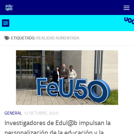
Saltar al contenido
ETIQUETADO:
REALIDAD AUMENTADA
GENERAL
12 OCTUBRE, 2025
Investigadores de Edul@b impulsan la
personalización de la educación y la