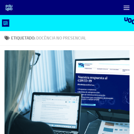
Saltar al contenido
ETIQUETADO:
DOCÈNCIA NO PRESENCIAL