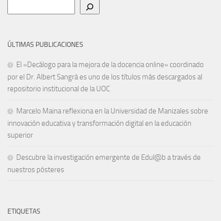
Buscar
ÚLTIMAS PUBLICACIONES
El «Decálogo para la mejora de la docencia online» coordinado
por el Dr. Albert Sangrà es uno de los títulos más descargados al
repositorio institucional de la UOC
Marcelo Maina reflexiona en la Universidad de Manizales sobre
innovación educativa y transformación digital en la educación
superior
Descubre la investigación emergente de Edul@b a través de
nuestros pósteres
ETIQUETAS