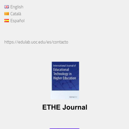
English
Català
Español
https://edulab.uoc.edu/es/contacto