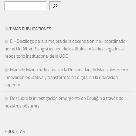
Buscar
ÚLTIMAS PUBLICACIONES
El «Decálogo para la mejora de la docencia online» coordinado
por el Dr. Albert Sangrà es uno de los títulos más descargados al
repositorio institucional de la UOC
Marcelo Maina reflexiona en la Universidad de Manizales sobre
innovación educativa y transformación digital en la educación
superior
Descubre la investigación emergente de Edul@b a través de
nuestros pósteres
ETIQUETAS