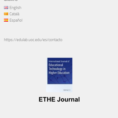
English
Català
Español
https://edulab.uoc.edu/es/contacto