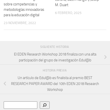
sobre competencias y
M. Duart
metodologías innovadoras
6 FEBRERO, 2025
para la educación digital
23 NOVIEMBRE, 2022
SIGUIENTE HISTORIA
El EDEN Research Workshop 2018 finaliza con una alta
participación del grupo de investigación Edul@b
HISTORIA PREVIA
Un artículo de Edul@b es finalista al premio BEST
RESEARCH PAPER AWARD del 10th EDEN 2018 Research
Workshop
Buscar