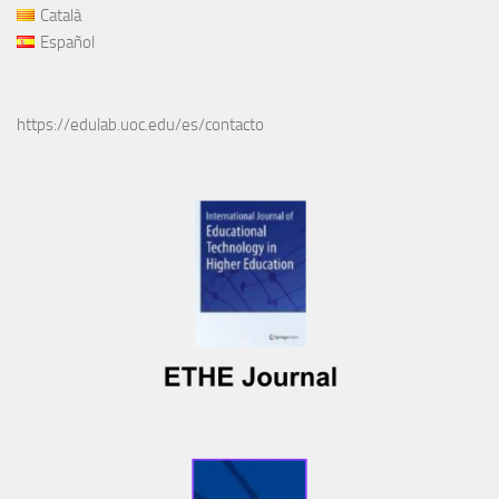
Català
Español
https://edulab.uoc.edu/es/contacto