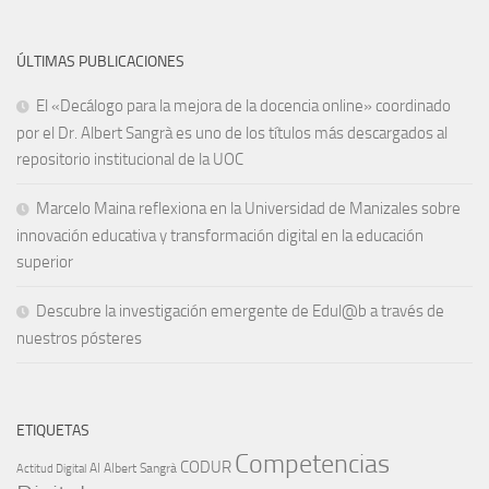
ÚLTIMAS PUBLICACIONES
El «Decálogo para la mejora de la docencia online» coordinado
por el Dr. Albert Sangrà es uno de los títulos más descargados al
repositorio institucional de la UOC
Marcelo Maina reflexiona en la Universidad de Manizales sobre
innovación educativa y transformación digital en la educación
superior
Descubre la investigación emergente de Edul@b a través de
nuestros pósteres
ETIQUETAS
Competencias
CODUR
AI
Albert Sangrà
Actitud Digital