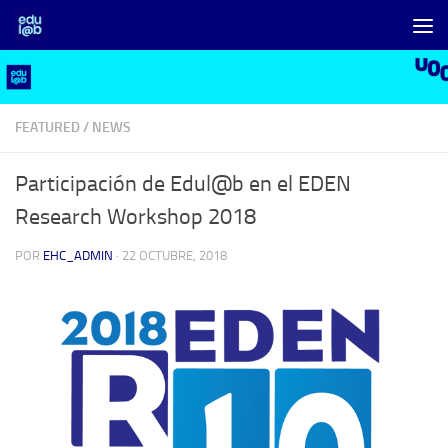
Saltar al contenido
FEATURED
/
NEWS
Participación de Edul@b en el EDEN
Research Workshop 2018
POR
EHC_ADMIN
·
22 OCTUBRE, 2018