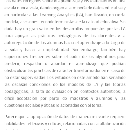
Los datos recogidos sobre el aprendizaje y los estudiantes en una
escala nunca vista, dando origen a la minería de datos educativa y
en particular a las Learning Analyitics (LA), han llevado, en cierta
medida, a visiones tecnodeterministas de la calidad educativa. Sin
duda hay un gran valor en los desarrollos propuestos por las LA
para apoyar las prácticas pedagógicas de los docentes y la
autorregulación de los alumnos hacia el aprendizaje a lo largo de
la vida y hacia la empleabilidad. Sin embargo, también hay
suposiciones frecuentes sobre el poder de los algoritmos para
predecir, respaldar o abordar el aprendizaje que podrían
obstaculizar las prácticas de carácter transformador en el caso de
no estar supervisadas. Los estudios en este ámbito han señalado
las escasas conexiones de los modelos de LA y las teorías
pedagógicas, la falta de evaluación en contextos auténticos, la
difícil aceptación por parte de maestros y alumnos y las
cuestiones sociales y éticas relacionadas con el tema.
Parece que la apropiación de datos de manera relevante requiere
habilidades reflexivas y críticas, relacionadas con la alfabetización