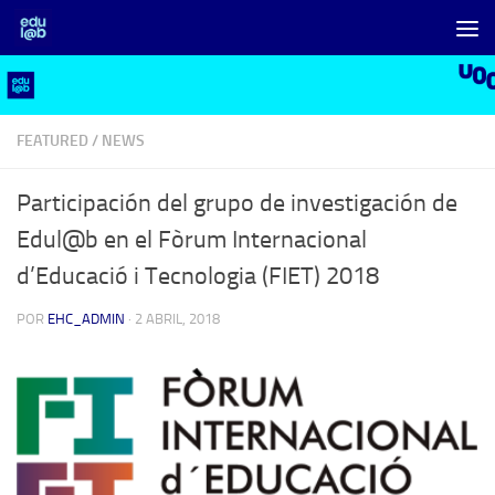
Saltar al contenido
FEATURED
/
NEWS
Participación del grupo de investigación de
Edul@b en el Fòrum Internacional
d’Educació i Tecnologia (FIET) 2018
POR
EHC_ADMIN
·
2 ABRIL, 2018