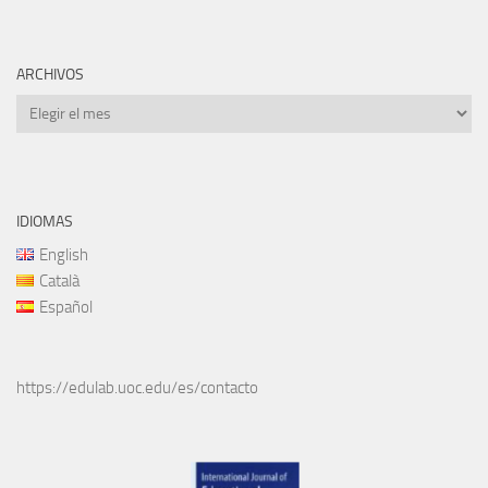
ARCHIVOS
Archivos
IDIOMAS
English
Català
Español
https://edulab.uoc.edu/es/contacto