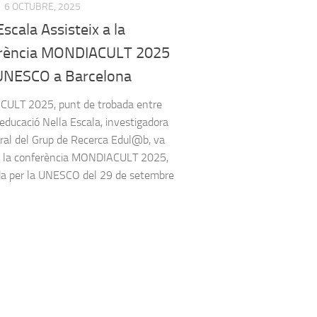
6 OCTUBRE, 2025
Escala Assisteix a la
rència MONDIACULT 2025
 UNESCO a Barcelona
ULT 2025, punt de trobada entre
 educació Nella Escala, investigadora
ral del Grup de Recerca Edul@b, va
 a la conferència MONDIACULT 2025,
a per la UNESCO del 29 de setembre