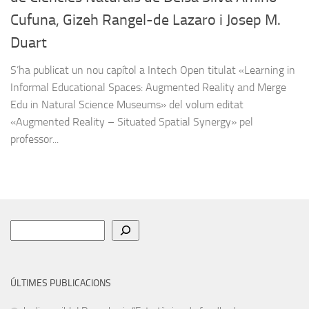
Cufuna, Gizeh Rangel-de Lazaro i Josep M.
Duart
S’ha publicat un nou capítol a Intech Open titulat «Learning in
Informal Educational Spaces: Augmented Reality and Merge
Edu in Natural Science Museums» del volum editat
«Augmented Reality – Situated Spatial Synergy» pel
professor...
Cerca
ÚLTIMES PUBLICACIONS