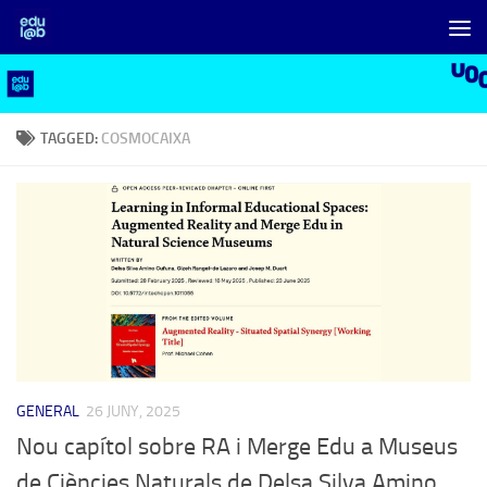
Skip to content
TAGGED:
COSMOCAIXA
GENERAL
26 JUNY, 2025
Nou capítol sobre RA i Merge Edu a Museus
de Ciències Naturals de Delsa Silva Amino