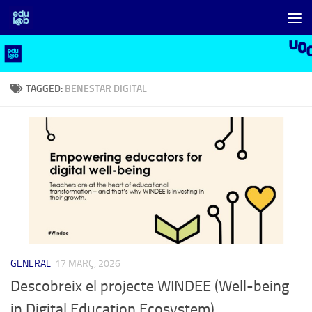
Skip to content
TAGGED:
BENESTAR DIGITAL
GENERAL
17 MARÇ, 2026
Descobreix el projecte WINDEE (Well-being
in Digital Education Ecosystem)