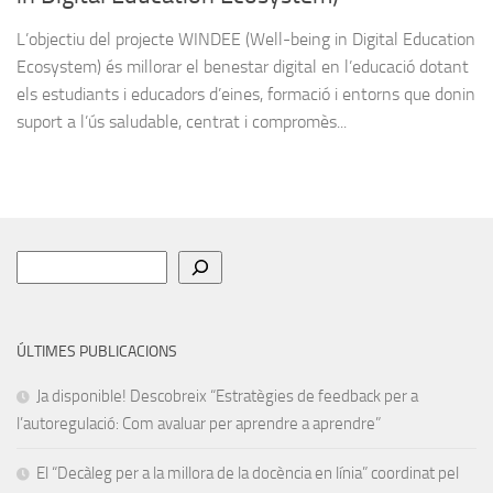
L’objectiu del projecte WINDEE (Well-being in Digital Education
Ecosystem) és millorar el benestar digital en l’educació dotant
els estudiants i educadors d’eines, formació i entorns que donin
suport a l’ús saludable, centrat i compromès...
Cerca
ÚLTIMES PUBLICACIONS
Ja disponible! Descobreix “Estratègies de feedback per a
l’autoregulació: Com avaluar per aprendre a aprendre”
El “Decàleg per a la millora de la docència en línia” coordinat pel