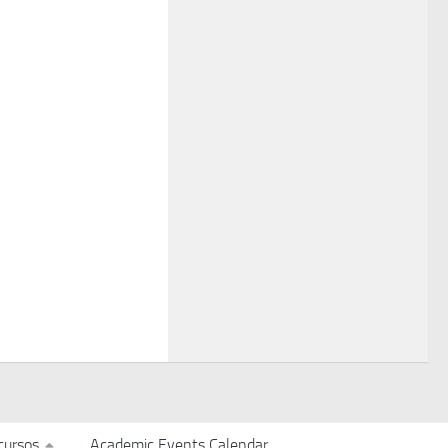
cursos
Academic Events Calendar