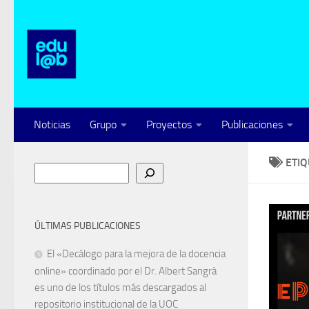
Saltar al contenido
Noticias
Grupo
Proyectos
Publicaciones
ETI
Buscar
ÚLTIMAS PUBLICACIONES
El «Decálogo para la mejora de la docencia
online» coordinado por el Dr. Albert Sangrà
es uno de los títulos más descargados al
repositorio institucional de la UOC