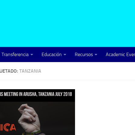
Transferencia
Educación
Recursos
Academic Even
QUETADO:
TANZANIA