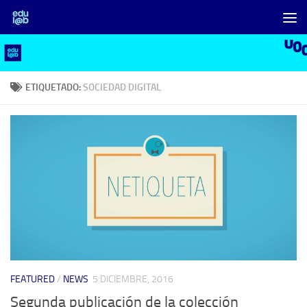
Saltar al contenido
ETIQUETADO:
SOCIEDAD DIGITAL
FEATURED
/
NEWS
5 DICIEMBRE, 2016
Segunda publicación de la colección