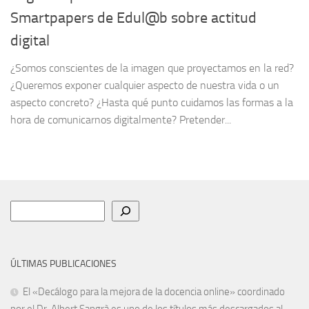
Smartpapers de Edul@b sobre actitud
digital
¿Somos conscientes de la imagen que proyectamos en la red?
¿Queremos exponer cualquier aspecto de nuestra vida o un
aspecto concreto? ¿Hasta qué punto cuidamos las formas a la
hora de comunicarnos digitalmente? Pretender...
Buscar
ÚLTIMAS PUBLICACIONES
El «Decálogo para la mejora de la docencia online» coordinado
por el Dr. Albert Sangrà es uno de los títulos más descargados al