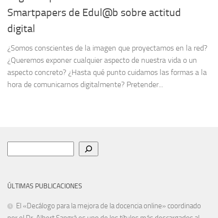
Smartpapers de Edul@b sobre actitud
digital
¿Somos conscientes de la imagen que proyectamos en la red?
¿Queremos exponer cualquier aspecto de nuestra vida o un
aspecto concreto? ¿Hasta qué punto cuidamos las formas a la
hora de comunicarnos digitalmente? Pretender...
Buscar
ÚLTIMAS PUBLICACIONES
El «Decálogo para la mejora de la docencia online» coordinado
por el Dr. Albert Sangrà es uno de los títulos más descargados al