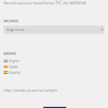
TIC
webinar
Reunión
Teresa Romeu
seminario
UOC
ARCHIVOS
Archivos
IDIOMAS
English
Català
Español
https://edulab.uoc.edu/es/contacto