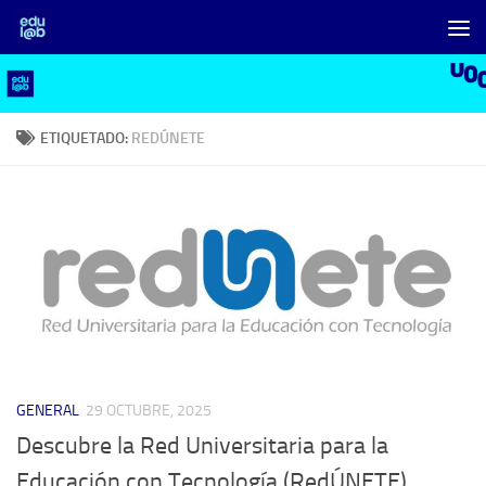
Saltar al contenido
ETIQUETADO:
REDÚNETE
GENERAL
29 OCTUBRE, 2025
Descubre la Red Universitaria para la
Educación con Tecnología (RedÚNETE)