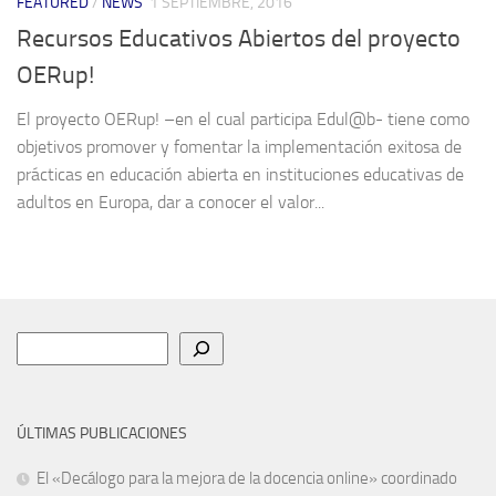
FEATURED
/
NEWS
1 SEPTIEMBRE, 2016
Recursos Educativos Abiertos del proyecto
OERup!
El proyecto OERup! –en el cual participa Edul@b- tiene como
objetivos promover y fomentar la implementación exitosa de
prácticas en educación abierta en instituciones educativas de
adultos en Europa, dar a conocer el valor...
Buscar
ÚLTIMAS PUBLICACIONES
El «Decálogo para la mejora de la docencia online» coordinado