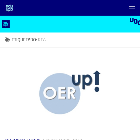
Saltar al contenido
ETIQUETADO:
REA