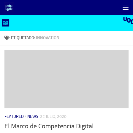
Saltar al contenido
ETIQUETADO:
INNOVATION
FEATURED
/
NEWS
22 JULIO, 2020
El Marco de Competencia Digital