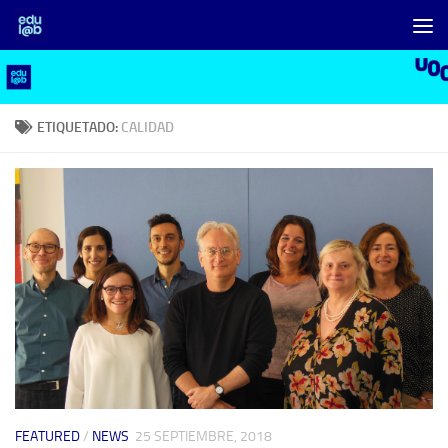
Saltar al contenido
ETIQUETADO:
CALIDAD
FEATURED
/
NEWS
25 SEPTIEMBRE, 2018