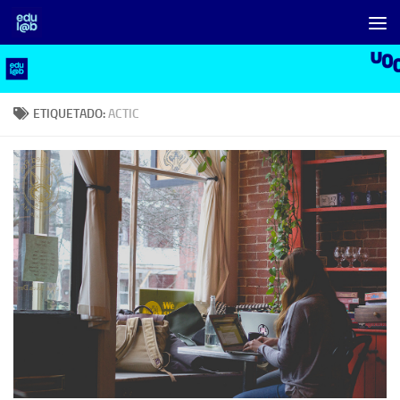
Saltar al contenido
ETIQUETADO:
ACTIC