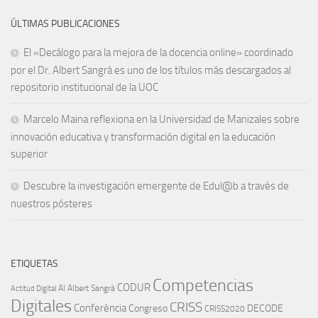
ÚLTIMAS PUBLICACIONES
El «Decálogo para la mejora de la docencia online» coordinado
por el Dr. Albert Sangrà es uno de los títulos más descargados al
repositorio institucional de la UOC
Marcelo Maina reflexiona en la Universidad de Manizales sobre
innovación educativa y transformación digital en la educación
superior
Descubre la investigación emergente de Edul@b a través de
nuestros pósteres
ETIQUETAS
Competencias
CODUR
AI
Albert Sangrà
Actitud Digital
Digitales
CRISS
Conferència
Congreso
DECODE
CRISS2020