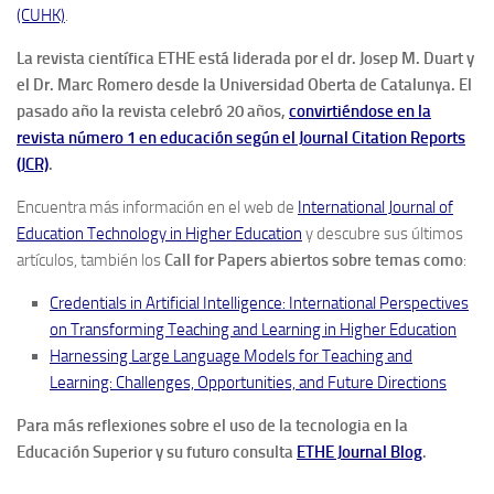
(CUHK)
.
La revista científica ETHE está liderada por el dr. Josep M. Duart y
el Dr. Marc Romero desde la Universidad Oberta de Catalunya. El
pasado año la revista celebró 20 años,
convirtiéndose en la
revista número 1 en educación según el Journal Citation Reports
(JCR)
.
Encuentra más información en el web de
International Journal of
Education Technology in Higher Education
y descubre sus últimos
artículos, también los
Call for Papers abiertos sobre temas como
:
Credentials in Artificial Intelligence: International Perspectives
on Transforming Teaching and Learning in Higher Education
Harnessing Large Language Models for Teaching and
Learning: Challenges, Opportunities, and Future Directions
Para más reflexiones sobre el uso de la tecnologia en la
Educación Superior y su futuro consulta
ETHE Journal Blog
.