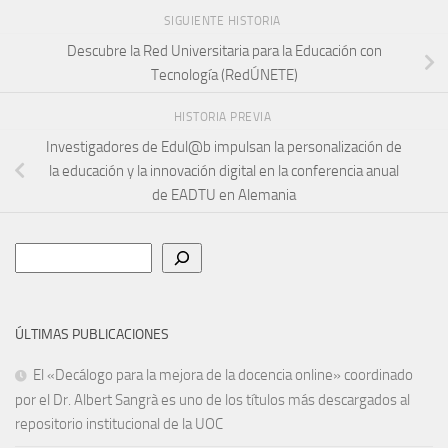
SIGUIENTE HISTORIA
Descubre la Red Universitaria para la Educación con
Tecnología (RedÚNETE)
HISTORIA PREVIA
Investigadores de Edul@b impulsan la personalización de
la educación y la innovación digital en la conferencia anual
de EADTU en Alemania
Buscar
ÚLTIMAS PUBLICACIONES
El «Decálogo para la mejora de la docencia online» coordinado
por el Dr. Albert Sangrà es uno de los títulos más descargados al
repositorio institucional de la UOC