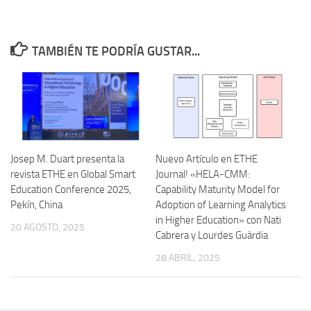
TAMBIÉN TE PODRÍA GUSTAR...
Josep M. Duart presenta la
Nuevo Artículo en ETHE
revista ETHE en Global Smart
Journal! «HELA-CMM:
Education Conference 2025,
Capability Maturity Model for
Pekín, China
Adoption of Learning Analytics
in Higher Education» con Nati
20 AGOSTO, 2025
Cabrera y Lourdes Guàrdia
28 ABRIL, 2025