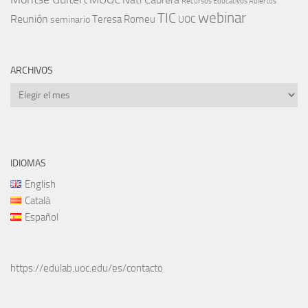
Recursos Educativos Abiertos
TIC
webinar
Reunión
Teresa Romeu
seminario
UOC
ARCHIVOS
Archivos
IDIOMAS
English
Català
Español
https://edulab.uoc.edu/es/contacto