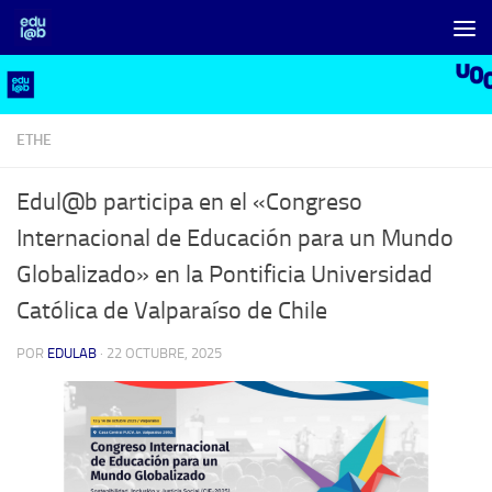
Saltar al contenido
ETHE
Edul@b participa en el «Congreso
Internacional de Educación para un Mundo
Globalizado» en la Pontificia Universidad
Católica de Valparaíso de Chile
POR
EDULAB
·
22 OCTUBRE, 2025