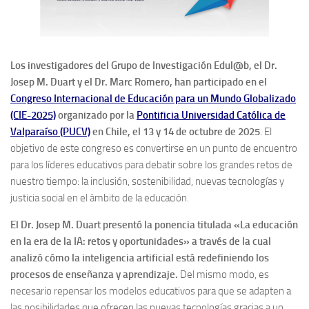
Los investigadores del Grupo de Investigación Edul@b, el Dr.
Josep M. Duart y el Dr. Marc Romero, han participado en el
Congreso Internacional de Educación para un Mundo Globalizado
(CIE-2025)
organizado por la
Pontificia Universidad Católica de
Valparaíso (PUCV)
en Chile, el 13 y 14 de octubre de 2025
. El
objetivo de este congreso es convertirse en un punto de encuentro
para los líderes educativos para debatir sobre los grandes retos de
nuestro tiempo: la inclusión, sostenibilidad, nuevas tecnologías y
justicia social en el ámbito de la educación.
El Dr. Josep M. Duart presentó la ponencia titulada «La educación
en la era de la IA: retos y oportunidades» a través de la cual
analizó cómo la inteligencia artificial está redefiniendo los
procesos de enseñanza y aprendizaje.
Del mismo modo, es
necesario repensar los modelos educativos para que se adapten a
las posibilidades que ofrecen las nuevas tecnologías gracias a un