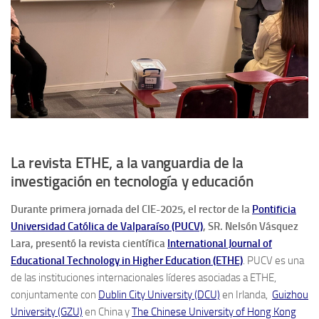
La revista ETHE, a la vanguardia de la
investigación en tecnología y educación
Durante primera jornada del CIE-2025, el rector de la
Pontificia
Universidad Católica de Valparaíso (PUCV)
, SR. Nelsón Vásquez
Lara, presentó la revista científica
International Journal of
Educational Technology in Higher Education (ETHE)
. PUCV es una
de las instituciones internacionales líderes asociadas a ETHE,
conjuntamente con
Dublin City University (DCU)
en Irlanda,
Guizhou
University (GZU)
en China y
The Chinese University of Hong Kong