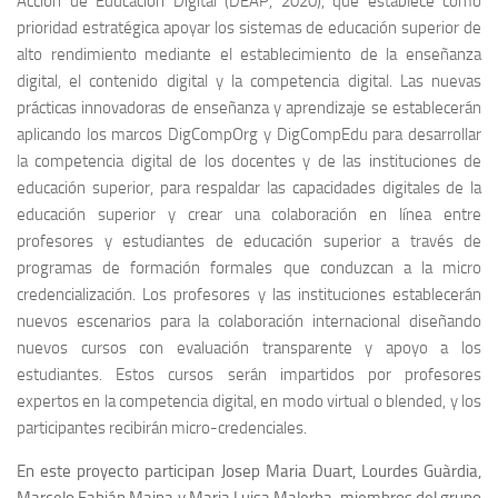
Acción de Educación Digital (DEAP, 2020), que establece como
prioridad estratégica apoyar los sistemas de educación superior de
alto rendimiento mediante el establecimiento de la enseñanza
digital, el contenido digital y la competencia digital. Las nuevas
prácticas innovadoras de enseñanza y aprendizaje se establecerán
aplicando los marcos DigCompOrg y DigCompEdu para desarrollar
la competencia digital de los docentes y de las instituciones de
educación superior, para respaldar las capacidades digitales de la
educación superior y crear una colaboración en línea entre
profesores y estudiantes de educación superior a través de
programas de formación formales que conduzcan a la micro
credencialización. Los profesores y las instituciones establecerán
nuevos escenarios para la colaboración internacional diseñando
nuevos cursos con evaluación transparente y apoyo a los
estudiantes. Estos cursos serán impartidos por profesores
expertos en la competencia digital, en modo virtual o blended, y los
participantes recibirán micro-credenciales.
En este proyecto participan Josep Maria Duart, Lourdes Guàrdia,
Marcelo Fabián Maina y Maria Luisa Malerba, miembros del grupo