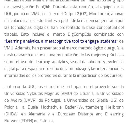
de investigación Edul@b. Durante esta reunión, el equipo de la
UOC, junto con VMU, co-líder del Output 2 (O2),
Monitorear, apoyar
e involucrar a los estudiantes a partir de la evidencia generada por
las tecnologías digitales
, han presentado la base conceptual del
trabajo. Esto incluye el marco DigCompEdu combinado con
“
Learning analytics: a metacognitive tool to engage students
” de
VMU. Además, han presentado el marco metodológico que guía la
desk research en curso, una recopilación de las mejores prácticas
sobre el uso del learning analytics, visual dashboard y evidencia
digital para respaldar el diseño del aprendizaje y las intervenciones
informadas de los profesores durante la impartición de los cursos.
Junto con la UOC, los socios que participan en el proyecto son: la
Universidad Vytautas Magnus (VMU) de Lituania, la Universidade
de Aveiro (UAVR) de Portugal, la Universidad de Silesia (UŚ) de
Polonia, la Duale Hochschule Baden-Württemberg Heilbronn
(DHBW) en Alemania y el European Distance and E-learning
Network (EDEN) en Estonia.