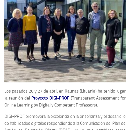
Los pasados ​​26 y 27 de abril, en Kaunas (Lituania) ha tenido lugar
la reunión del
Proyecto DIGI-PROF
(Transparent Assessment for
Online Learning by Digitally Competent Professors).
DIGI-PROF promoverá la excelencia en la enseñanza y el desarrollo
de habilidades digitales respondiendo a la Comunicación del Plan de