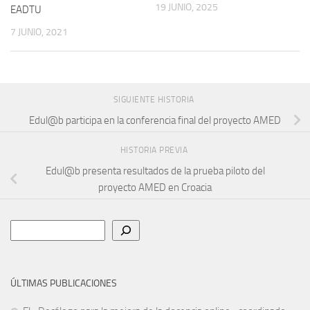
19 JUNIO, 2025
EADTU
7 JUNIO, 2021
SIGUIENTE HISTORIA
Edul@b participa en la conferencia final del proyecto AMED
HISTORIA PREVIA
Edul@b presenta resultados de la prueba piloto del
proyecto AMED en Croacia
Buscar
ÚLTIMAS PUBLICACIONES