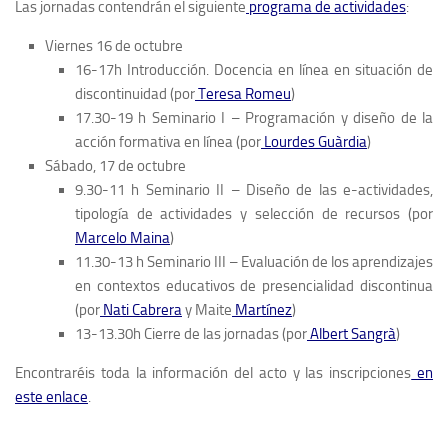
Las jornadas contendrán el siguiente
programa de actividades
:
Viernes 16 de octubre
16-17h Introducción. Docencia en línea en situación de
discontinuidad (por
Teresa Romeu
)
17.30-19 h Seminario I – Programación y diseño de la
acción formativa en línea (por
Lourdes Guàrdia
)
Sábado, 17 de octubre
9.30-11 h Seminario II – Diseño de las e-actividades,
tipología de actividades y selección de recursos (por
Marcelo Maina
)
11.30-13 h Seminario III – Evaluación de los aprendizajes
en contextos educativos de presencialidad discontinua
(por
Nati Cabrera
y Maite
Martínez
)
13-13.30h Cierre de las jornadas (por
Albert Sangrà
)
Encontraréis toda la información del acto y las inscripciones
en
este enlace
.