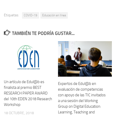
Etiquetas:
COVID-19
Educación en línea
TAMBIÉN TE PODRÍA GUSTAR...
Un artículo de Edul@b es
Expertos de Edul@b en
finalista al premio BEST
evaluación de competencias
RESEARCH PAPER AWARD
con apoyo de las TIC invitados
del 10th EDEN 2018 Research
a una sesión del Working
Workshop
Group on Digital Education:
Learning, Teaching and
18 OCTUBRE, 2018