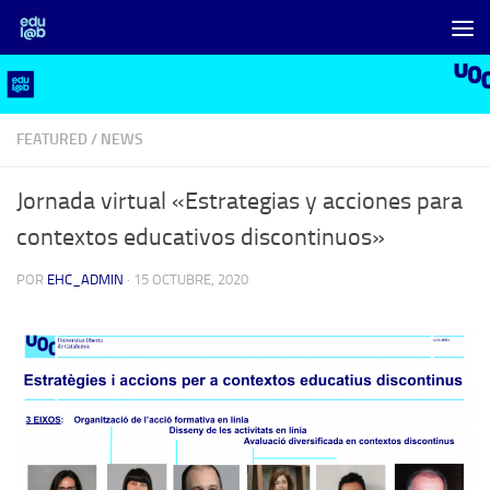
Saltar al contenido
FEATURED
/
NEWS
Jornada virtual «Estrategias y acciones para
contextos educativos discontinuos»
POR
EHC_ADMIN
·
15 OCTUBRE, 2020