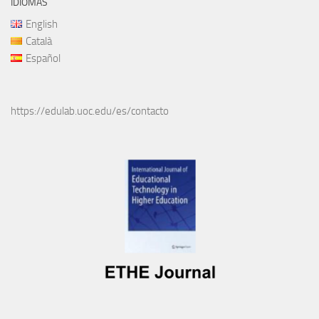
IDIOMAS
English
Català
Español
https://edulab.uoc.edu/es/contacto