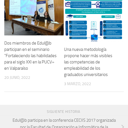
Dos miembros de Edul@b
participan en el seminario
Una nueva metodología
“Fortaleciendo las habilidades
propone hacer más visibles
para el siglo XXI en la PUCV»
las competencias de
en Valparaíso
empleabilidad de los
graduados universitarios
20 JUNIO, 2022
3 MARZO, 2022
SIGUIENTE HISTORIA
Edul@b participa en la conferencia CECIIS 2017 organizada
por la Facultad de Organización e Informática de la