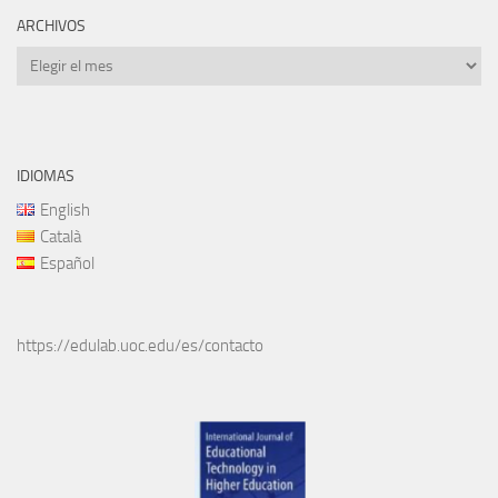
ARCHIVOS
Archivos
IDIOMAS
English
Català
Español
https://edulab.uoc.edu/es/contacto