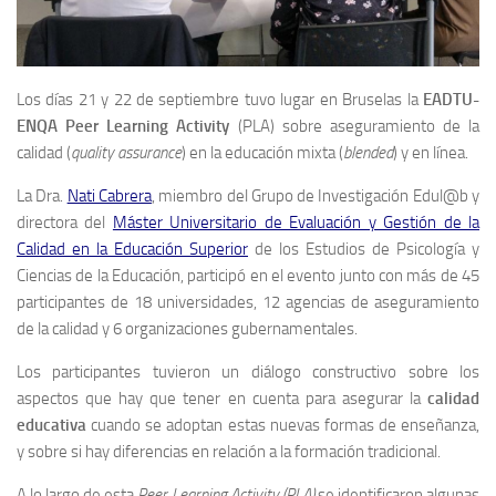
Los días 21 y 22 de septiembre tuvo lugar en Bruselas la
EADTU-
ENQA Peer Learning Activity
(PLA) sobre aseguramiento de la
calidad (
quality assurance
) en la educación mixta (
blended
) y en línea.
La Dra.
Nati Cabrera
, miembro del Grupo de Investigación Edul@b y
directora del
Máster Universitario de Evaluación y Gestión de la
Calidad en la Educación Superior
de los Estudios de Psicología y
Ciencias de la Educación, participó en el evento junto con más de 45
participantes de 18 universidades, 12 agencias de aseguramiento
de la calidad y 6 organizaciones gubernamentales.
Los participantes tuvieron un diálogo constructivo sobre los
aspectos que hay que tener en cuenta para asegurar la
calidad
educativa
cuando se adoptan estas nuevas formas de enseñanza,
y sobre si hay diferencias en relación a la formación tradicional.
A lo largo de esta
Peer Learning Activity (PLA)
se identificaron algunas