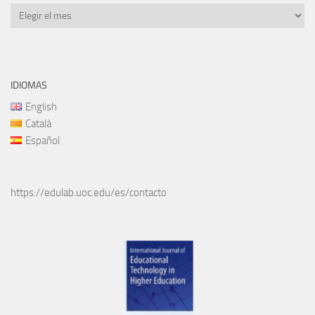
Archivos
IDIOMAS
English
Català
Español
https://edulab.uoc.edu/es/contacto