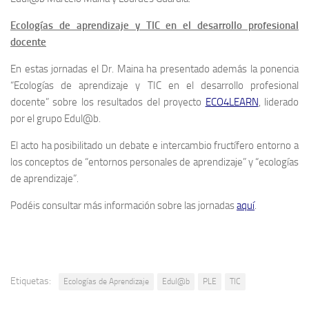
Ecologías de aprendizaje y TIC en el desarrollo profesional
docente
En estas jornadas el Dr. Maina ha presentado además la ponencia
“Ecologías de aprendizaje y TIC en el desarrollo profesional
docente” sobre los resultados del proyecto
ECO4LEARN
, liderado
por el grupo Edul@b.
El acto ha posibilitado un debate e intercambio fructífero entorno a
los conceptos de “entornos personales de aprendizaje” y “ecologías
de aprendizaje”.
Podéis consultar más información sobre las jornadas
aquí
.
Etiquetas:
Ecologías de Aprendizaje
Edul@b
PLE
TIC