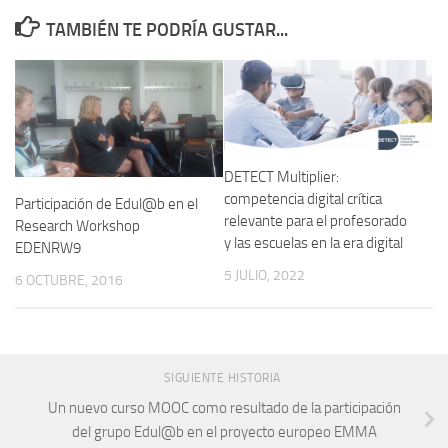
TAMBIÉN TE PODRÍA GUSTAR...
DETECT Multiplier:
competencia digital crítica
Participación de Edul@b en el
relevante para el profesorado
Research Workshop
y las escuelas en la era digital
EDENRW9
5 JULIO, 2022
6 OCTUBRE, 2016
SIGUIENTE HISTORIA
Un nuevo curso MOOC como resultado de la participación
del grupo Edul@b en el proyecto europeo EMMA