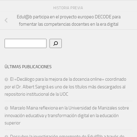
HISTORIA PREVIA
Edul@b participa en el proyecto europeo DECODE para
fomentar las competencias docentes en la era digital
Buscar
ÚLTIMAS PUBLICACIONES
El «Decálogo para la mejora de la docencia online» coordinado
por el Dr. Albert Sangrà es uno de los títulos más descargados al
repositorio institucional de la UOC
Marcelo Maina reflexiona en la Universidad de Manizales sobre
innovación educativa y transformación digital en la educación
superior
Descubre la investigación emergente de Edul@b a través de