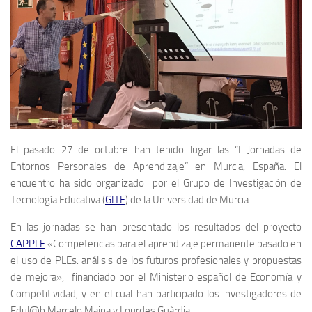
El pasado 27 de octubre han tenido lugar las “I Jornadas de
Entornos Personales de Aprendizaje” en Murcia, España. El
encuentro ha sido organizado por el Grupo de Investigación de
Tecnología Educativa (
GITE
) de la Universidad de Murcia .
En las jornadas se han presentado los resultados del proyecto
CAPPLE
«Competencias para el aprendizaje permanente basado en
el uso de PLEs: análisis de los futuros profesionales y propuestas
de mejora», financiado por el Ministerio español de Economía y
Competitividad, y en el cual han participado los investigadores de
Edul@b Marcelo Maina y Lourdes Guàrdia.