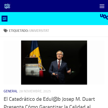
Saltar al contenido
ETIQUETADO:
UNIVERSITAT
GENERAL
28 NOVIEMBRE, 2025
El Catedrático de Edul@b Josep M. Duart
Presenta Cómo Garantizar la Calidad al