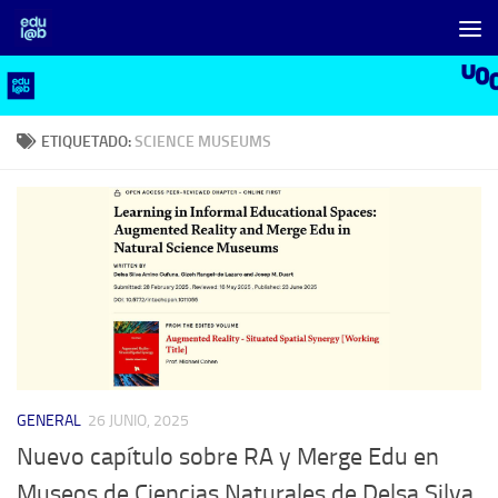
Saltar al contenido
ETIQUETADO:
SCIENCE MUSEUMS
GENERAL
26 JUNIO, 2025
Nuevo capítulo sobre RA y Merge Edu en
Museos de Ciencias Naturales de Delsa Silva