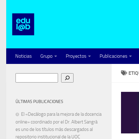
Saltar al contenido
Noticias
Grupo
Proyectos
Publicaciones
ETI
Buscar
ÚLTIMAS PUBLICACIONES
El «Decálogo para la mejora de la docencia
online» coordinado por el Dr. Albert Sangrà
es uno de los títulos más descargados al
repositorio institucional de la UOC