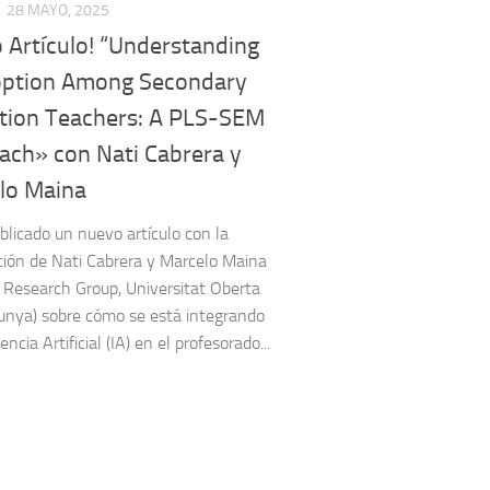
28 MAYO, 2025
 Artículo! “Understanding
option Among Secondary
tion Teachers: A PLS-SEM
ach» con Nati Cabrera y
lo Maina
blicado un nuevo artículo con la
ción de Nati Cabrera y Marcelo Maina
Research Group, Universitat Oberta
unya) sobre cómo se está integrando
gencia Artificial (IA) en el profesorado...