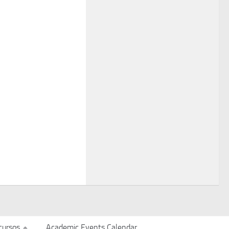
cursos
Academic Events Calendar