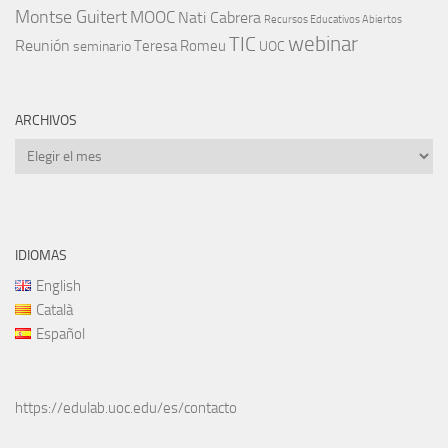
Montse Guitert
MOOC
Nati Cabrera
Recursos Educativos Abiertos
TIC
webinar
Reunión
Teresa Romeu
seminario
UOC
ARCHIVOS
Archivos
IDIOMAS
English
Català
Español
https://edulab.uoc.edu/es/contacto