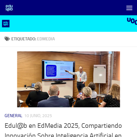
Saltar al contenido
ETIQUETADO:
EDMEDIA
GENERAL
10 JUNIO, 2025
Edul@b en EdMedia 2025, Compartiendo
Innovación Sobre Inteligencia Artificial en