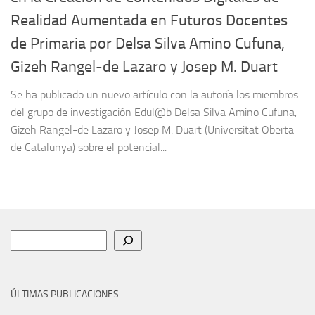
Realidad Aumentada en Futuros Docentes
de Primaria por Delsa Silva Amino Cufuna,
Gizeh Rangel-de Lazaro y Josep M. Duart
Se ha publicado un nuevo artículo con la autoría los miembros
del grupo de investigación Edul@b Delsa Silva Amino Cufuna,
Gizeh Rangel-de Lazaro y Josep M. Duart (Universitat Oberta
de Catalunya) sobre el potencial...
Buscar
ÚLTIMAS PUBLICACIONES