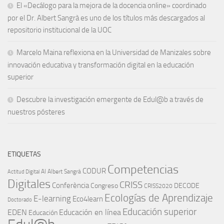
El «Decálogo para la mejora de la docencia online» coordinado
por el Dr. Albert Sangrà es uno de los títulos más descargados al
repositorio institucional de la UOC
Marcelo Maina reflexiona en la Universidad de Manizales sobre
innovación educativa y transformación digital en la educación
superior
Descubre la investigación emergente de Edul@b a través de
nuestros pósteres
ETIQUETAS
Competencias
CODUR
AI
Albert Sangrà
Actitud Digital
Digitales
CRISS
Conferència
Congreso
DECODE
CRISS2020
Ecologías de Aprendizaje
E-learning
Eco4learn
Doctorado
Educación superior
EDEN
Educación en línea
Educación