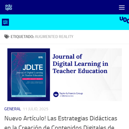
Saltar al contenido
ETIQUETADO:
AUGMENTED REALITY
GENERAL
11 JULIO, 2025
Nuevo Artículo! Las Estrategias Didácticas
en la Creación de Contenidos Digitales de