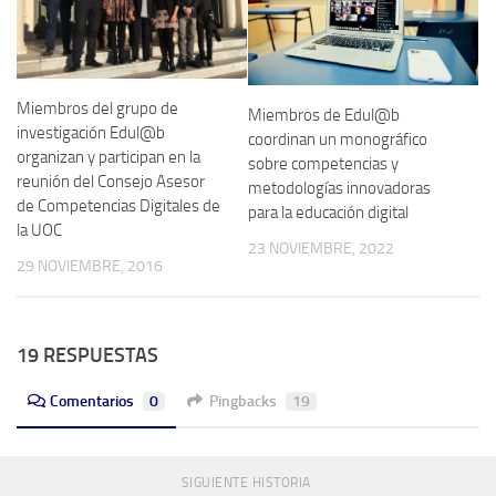
Miembros del grupo de
Miembros de Edul@b
investigación Edul@b
coordinan un monográfico
organizan y participan en la
sobre competencias y
reunión del Consejo Asesor
metodologías innovadoras
de Competencias Digitales de
para la educación digital
la UOC
23 NOVIEMBRE, 2022
29 NOVIEMBRE, 2016
19 RESPUESTAS
Comentarios
0
Pingbacks
19
SIGUIENTE HISTORIA