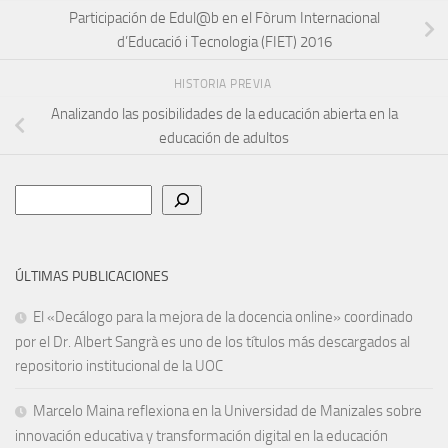
Participación de Edul@b en el Fòrum Internacional
d’Educació i Tecnologia (FIET) 2016
HISTORIA PREVIA
Analizando las posibilidades de la educación abierta en la
educación de adultos
Buscar
ÚLTIMAS PUBLICACIONES
El «Decálogo para la mejora de la docencia online» coordinado
por el Dr. Albert Sangrà es uno de los títulos más descargados al
repositorio institucional de la UOC
Marcelo Maina reflexiona en la Universidad de Manizales sobre
innovación educativa y transformación digital en la educación