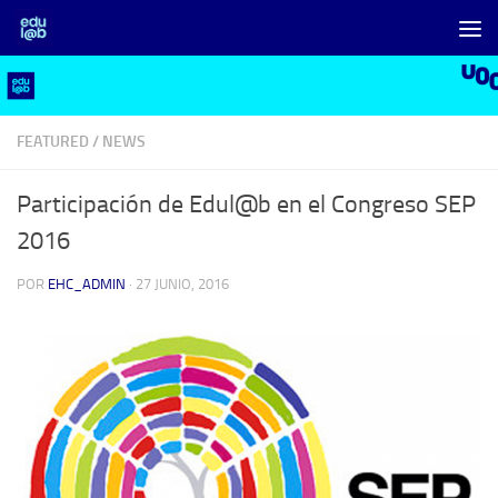
Saltar al contenido
FEATURED
/
NEWS
Participación de Edul@b en el Congreso SEP
2016
POR
EHC_ADMIN
·
27 JUNIO, 2016