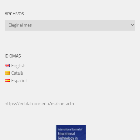
ARCHIVOS
Archivos
IDIOMAS
English
Català
Español
https://edulab.uoc.edu/es/contacto