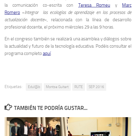
la comunicación co-escrita con
Teresa Romeu
y
Marc
Romero
«
Integrar las ecologías de aprendizaje en los procesos de
actualización docente
«, relacionada con la línea de desarrollo
profesional docente, el próximo miércoles 29 a las 9 horas.
En el congreso también se realizará una asamblea y diálogos sobre
la actualidad y futuro de la tecnología educativa. Podéis consultar el
programa completo
aquí
.
Etiquetas:
Edul@b
Montse Guitert
RUTE
SEP 2016
TAMBIÉN TE PODRÍA GUSTAR...