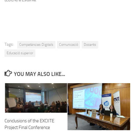
Tags:
Competències Digitals
Comunicació
Docents
Educació superior
YOU MAY ALSO LIKE...
Conclusions of the EXCIITE
Project Final Conference