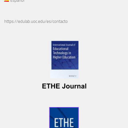
Español
https://edulab.uoc.edu/es/contacto