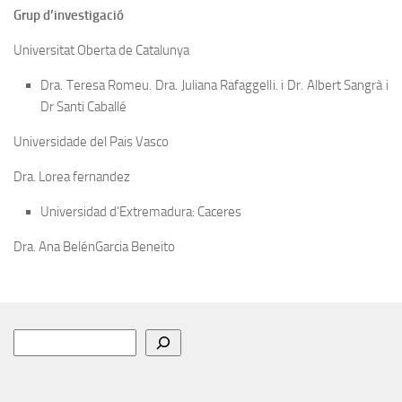
Grup d’investigació
Universitat Oberta de Catalunya
Dra. Teresa Romeu. Dra. Juliana Rafaggelli. i Dr. Albert Sangrà i
Dr Santi Caballé
Universidade del Pais Vasco
Dra. Lorea fernandez
Universidad d’Extremadura: Caceres
Dra. Ana BelénGarcia Beneito
Buscar