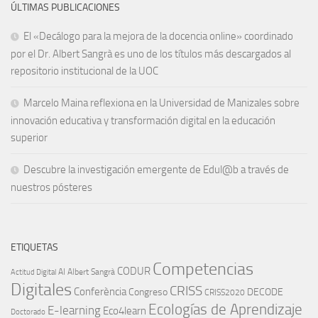
ÚLTIMAS PUBLICACIONES
El «Decálogo para la mejora de la docencia online» coordinado
por el Dr. Albert Sangrà es uno de los títulos más descargados al
repositorio institucional de la UOC
Marcelo Maina reflexiona en la Universidad de Manizales sobre
innovación educativa y transformación digital en la educación
superior
Descubre la investigación emergente de Edul@b a través de
nuestros pósteres
ETIQUETAS
Competencias
CODUR
AI
Albert Sangrà
Actitud Digital
Digitales
CRISS
Conferència
Congreso
DECODE
CRISS2020
Ecologías de Aprendizaje
E-learning
Eco4learn
Doctorado