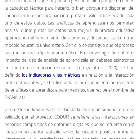
volumen de datos que no pueden gestionar, bien porque no tienen
la capacidad técnica para hacerlo, o bien porque no disponen del
conocimiento específico para interpretar el valor intrínseco de cada
uno de estos datos. Las analíticas de aprendizaje nos permiten
analizar e interpretar los datos para mejorar la práctica educativa
optimizando el rendimiento de alumnos y docentes, así como el
modelo educativo universitario. Con ello se consigue que el proceso
sea mucho más rápido y automático. En la investigación sobre el
impacto del uso de análisis de aprendizaje en debates asíncronos
en línea en la educación superior (Cerro,y otros, 2020), se han
definido
los indicadores y las métricas
en relación a la interacción
entre estudiantes y se ha diseñado la correspondiente herramienta
de analíticas de aprendizaje para medirlas, que recibe el nombre de
DIANA 2.0.
Uno de los indicadores de calidad de la educación superior en línea
validado por el proyecto CODUR se refiere a las interacciones en
espacios compartidos de entornos digitales, que se refuerza con la
literatura existente estableciendo la relación positiva entre la