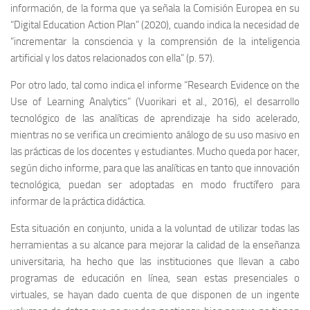
información, de la forma que ya señala la Comisión Europea en su
“Digital Education Action Plan” (2020), cuando indica la necesidad de
“incrementar la consciencia y la comprensión de la inteligencia
artificial y los datos relacionados con ella” (p. 57).
Por otro lado, tal como indica el informe “Research Evidence on the
Use of Learning Analytics” (Vuorikari et al., 2016), el desarrollo
tecnológico de las analíticas de aprendizaje ha sido acelerado,
mientras no se verifica un crecimiento análogo de su uso masivo en
las prácticas de los docentes y estudiantes. Mucho queda por hacer,
según dicho informe, para que las analíticas en tanto que innovación
tecnológica, puedan ser adoptadas en modo fructífero para
informar de la práctica didáctica.
Esta situación en conjunto, unida a la voluntad de utilizar todas las
herramientas a su alcance para mejorar la calidad de la enseñanza
universitaria, ha hecho que las instituciones que llevan a cabo
programas de educación en línea, sean estas presenciales o
virtuales, se hayan dado cuenta de que disponen de un ingente