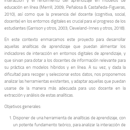
interacción y el rendimiento del aprendizaje en modelos de
educación en línea (Merrill, 2009; Peñalosa & Castañeda-Figueras,
2010), así como que la presencia del docente (cognitiva, social,
docente) en los entornos digitales es crucial para el progreso de los
estudiantes (Garrison y otros, 2003; Cleveland-Innes y otros, 2018).
En este contexto enmarcamos este proyecto para desarrollar
aquellas analíticas de aprendizaje que puedan alimentar los
indicadores de interacción en entornos digitales de aprendizaje, y
que sirvan para dotar a los docentes de información relevante para
su práctica en modelos híbridos y en línea. A su vez, y dada la
dificultad para recoger y seleccionar estos datos, nos proponemos
analizar las herramientas existentes, y adaptar aquellas que puedan
usarse de la manera más adecuada para uso docente en la
extracción y análisis de estas analíticas.
Objetivos generales:
Disponer de una herramienta de analíticas de aprendizaje, con
un potente fundamento teórico, para analizar la interacción de