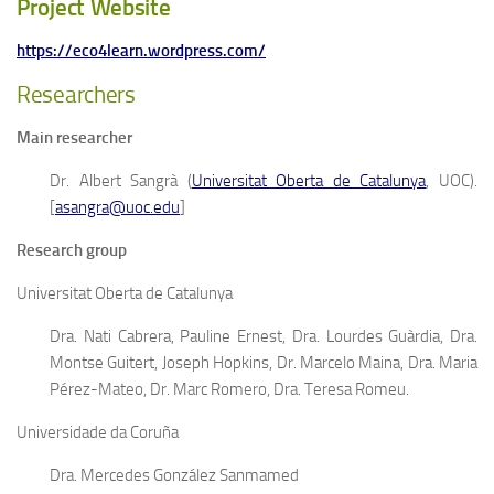
Project Website
https://eco4learn.wordpress.com/
Researchers
Main researcher
Dr. Albert Sangrà (
Universitat Oberta de Catalunya
, UOC).
[
asangra@uoc.edu
]
Research group
Universitat Oberta de Catalunya
Dra. Nati Cabrera, Pauline Ernest, Dra. Lourdes Guàrdia, Dra.
Montse Guitert, Joseph Hopkins, Dr. Marcelo Maina, Dra. Maria
Pérez-Mateo, Dr. Marc Romero, Dra. Teresa Romeu.
Universidade da Coruña
Dra. Mercedes González Sanmamed