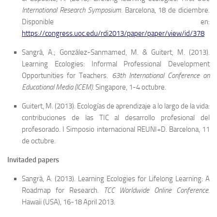
International Research Symposium.
Barcelona, 18 de diciembre.
Disponible en:
https://congress.uoc.edu/rdi2013/paper/paper/view/id/378
Sangrà, A.; González-Sanmamed, M. & Guitert, M. (2013).
Learning Ecologies: Informal Professional Development
Opportunities for Teachers.
63th International Conference on
Educational Media (ICEM).
Singapore, 1-4 octubre.
Guitert, M. (2013). Ecologías de aprendizaje a lo largo de la vida:
contribuciones de las TIC al desarrollo profesional del
profesorado. I Simposio internacional REUNI+D. Barcelona, 11
de octubre.
Invitaded papers
Sangrà, A. (2013). Learning Ecologies for Lifelong Learning: A
Roadmap for Research.
TCC Worldwide Online Conference.
Hawaii (USA), 16-18 April 2013.